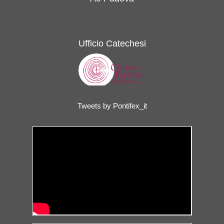
Ufficio Catechesi
Tweets by Pontifex_it