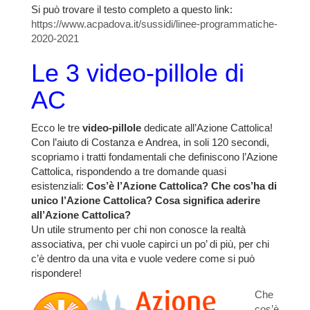
Si può trovare il testo completo a questo link:
https://www.acpadova.it/sussidi/linee-programmatiche-
2020-2021
Le 3 video-pillole di
AC
Ecco le tre
video-pillole
dedicate all’Azione Cattolica!
Con l’aiuto di Costanza e Andrea, in soli 120 secondi,
scopriamo i tratti fondamentali che definiscono l’Azione
Cattolica, rispondendo a tre domande quasi
esistenziali:
Cos’è l’Azione Cattolica? Che cos’ha di
unico l’Azione Cattolica? Cosa significa aderire
all’Azione Cattolica?
Un utile strumento per chi non conosce la realtà
associativa, per chi vuole capirci un po’ di più, per chi
c’è dentro da una vita e vuole vedere come si può
rispondere!
Che
cos’è