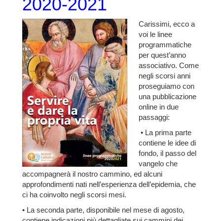
2020-2021
Carissimi, ecco a
voi le linee
programmatiche
per quest’anno
associativo. Come
negli scorsi anni
proseguiamo con
una pubblicazione
online in due
passaggi:
• La prima parte
contiene le idee di
fondo, il passo del
vangelo che
accompagnerà il nostro cammino, ed alcuni
approfondimenti nati nell’esperienza dell’epidemia, che
ci ha coinvolto negli scorsi mesi.
• La seconda parte, disponibile nel mese di agosto,
contiene indicazioni più dettagliate sui cammini dei