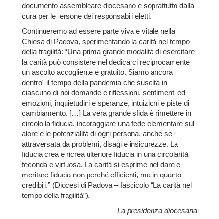
documento assembleare diocesano e soprattutto dalla
cura per le ersone dei responsabili eletti.
Continueremo ad essere parte viva e vitale nella
Chiesa di Padova, sperimentando la carità nel tempo
della fragilità: “Una prima grande modalità di esercitare
la carità può consistere nel dedicarci reciprocamente
un ascolto accogliente e gratuito. Siamo ancora
dentro” il tempo della pandemia che suscita in
ciascuno di noi domande e riflessioni, sentimenti ed
emozioni, inquietudini e speranze, intuizioni e piste di
cambiamento. […] La vera grande sfida è rimettere in
circolo la fiducia, incoraggiare una fede elementare sul
alore e le potenzialità di ogni persona, anche se
attraversata da problemi, disagi e insicurezze. La
fiducia crea e ricrea ulteriore fiducia in una circolarità
feconda e virtuosa. La carità si esprime nel dare e
meritare fiducia non perché efficienti, ma in quanto
credibili.” (Diocesi di Padova – fascicolo “La carità nel
tempo della fragilità”).
La presidenza diocesana