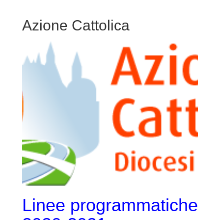
Azione Cattolica
Linee programmatiche