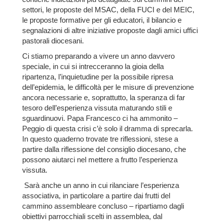
settori, le proposte del MSAC, della FUCI e del MEIC,
le proposte formative per gli educatori, il bilancio e
segnalazioni di altre iniziative proposte dagli amici uffici
pastorali diocesani.
Ci stiamo preparando a vivere un anno davvero
speciale, in cui si intrecceranno la gioia della
ripartenza, l’inquietudine per la possibile ripresa
dell’epidemia, le difficoltà per le misure di prevenzione
ancora necessarie e, soprattutto, la speranza di far
tesoro dell’esperienza vissuta maturando stili e
sguardinuovi. Papa Francesco ci ha ammonito –
Peggio di questa crisi c’è solo il dramma di sprecarla.
In questo quaderno trovate tre riflessioni, stese a
partire dalla riflessione del consiglio diocesano, che
possono aiutarci nel mettere a frutto l’esperienza
vissuta.
Sarà anche un anno in cui rilanciare l’esperienza
associativa, in particolare a partire dai frutti del
cammino assembleare concluso – ripartiamo dagli
obiettivi parrocchiali scelti in assemblea, dal