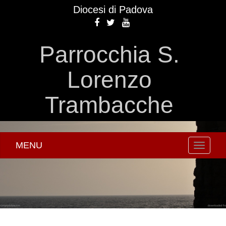
Diocesi di Padova
Parrocchia S.
Lorenzo
Trambacche
MENU