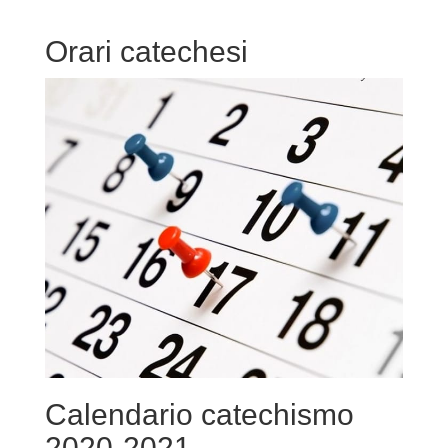
Orari catechesi
Calendario catechismo
2020-2021